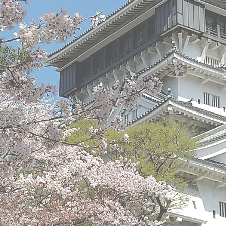
皆様の緑化都市の確固なる地盤とし
​施工事例